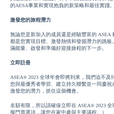
的AESA事業和實現抱負的新策略和最佳實踐
激發您的旅程潛力
無論您是新加入的成員還是經驗豐富的 ASEA 夥伴
都是您實現目標、激發熱情和發掘潛力的跳板
滿能量、啟發和準備好迎接旅程的下一步。
立即註冊
ASEA® 2023 全球年會即將到來，我們迫
您與最優秀者學習、建立持久聯繫並一同慶祝成就
激發您的潛力，抓住這個機會。
名額有限，所以請確保立即在 ASEA® 2023
擬門票選項，讓您在家中參與主要議程。）