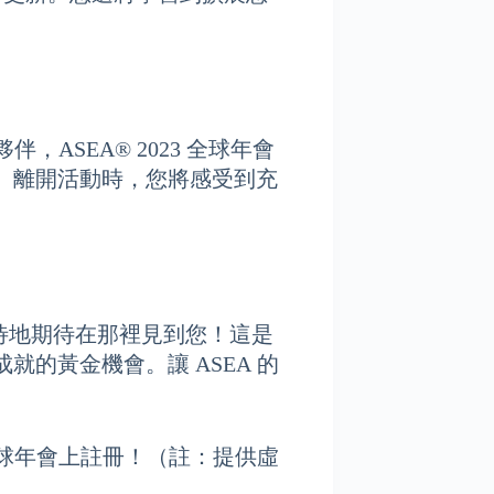
。
，ASEA® 2023 全球年會
。離開活動時，您將感受到充
不及待地期待在那裡見到您！這是
的黃金機會。讓 ASEA 的
 全球年會上註冊！（註：提供虛