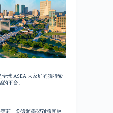
是全球 ASEA 大家庭的獨特聚
話的平台。
步更新。您還將學習到擴展您