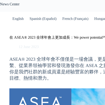
Skip
News Center
to
content
English
Spanish (Español)
French (Français)
Hungar
在 ASEA® 2023 全球年會上更加成長：We power potential
12 June 2023
ASEA® 2023 全球年會不僅僅是一場會議，更
繫、從業界領袖學習和發現激發你在 ASEA 
你是我們社群的新成員還是經驗豐富的夥伴，
目標、熱情和潛力。