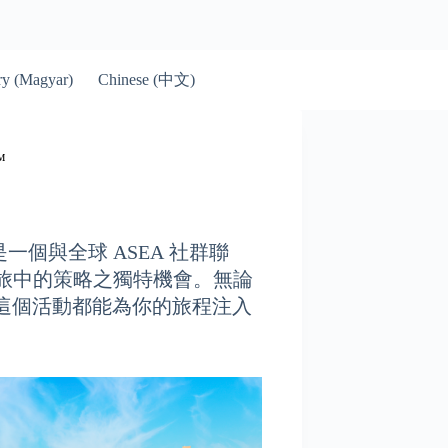
Chinese (中文)
y (Magyar)
™
是一個與全球 ASEA 社群聯
之旅中的策略之獨特機會。無論
這個活動都能為你的旅程注入