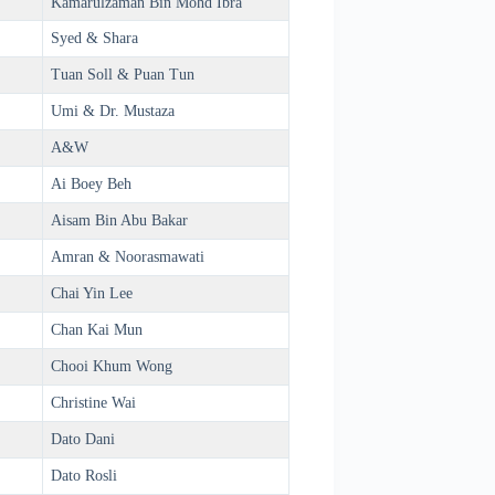
Kamarulzaman Bin Mohd Ibra
Syed & Shara
Tuan Soll & Puan Tun
Umi & Dr. Mustaza
A&W
Ai Boey Beh
Aisam Bin Abu Bakar
Amran & Noorasmawati
Chai Yin Lee
Chan Kai Mun
Chooi Khum Wong
Christine Wai
Dato Dani
Dato Rosli