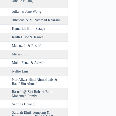
Jonelle Huang
Julian & Jane Wong
Junaidah & Muhammad Khazani
Kamariah Binti Setapa
Keith Hiew & Jessica
Marsuzuli & Rashid
Mefield Loh
Mohd Fauzi & Azizah
Nellie Lim
Nor Alizar Binti Ahmad Jais &
Razif Bin Ahmad
Rasnah @ Siti Rohani Binti
Mohamed Ramly
Sabrina Chiang
Salbiah Binti Tompang &