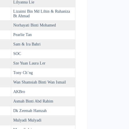
Lilyanna Lie
Lizaimi Bin Md Lihin & Ruhaniza
Bt Ahmad
Norhayati Binti Mohamed
Pearlie Tan
Sam & Ira Bahri
SOC
Sze Yuan Laura Ler
Tony Ch’ng
Wan Shamsiah Binti Wan Ismail
AKBro
Asmah Binti Abd Rahim
Dk Zeemah Hamzah
Mulyadi Mulyadi