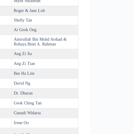
Mynz Sulaiman
Roger & Jane Loh
Shelly Tan
Ai Geok Ong
Amirullah Bin Mohd Arshad &
Rohaya Binti A. Rahman
Ang Zi Jia
Ang Zi Tian
Bee Ha Lim
David Ng
Dr. Dharan
Geok Ching Tan
Gunadi Widarsa
Irene Oo