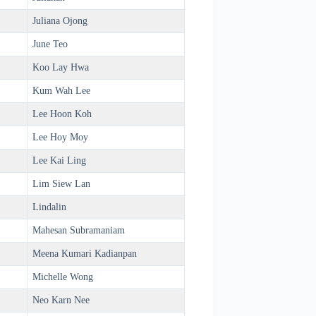
Juliana Ojong
June Teo
Koo Lay Hwa
Kum Wah Lee
Lee Hoon Koh
Lee Hoy Moy
Lee Kai Ling
Lim Siew Lan
Lindalin
Mahesan Subramaniam
Meena Kumari Kadianpan
Michelle Wong
Neo Karn Nee