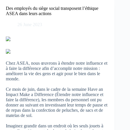
Skip
to
Des employés du siège social transposent l’éthique
content
ASEA dans leurs actions
26 June 2023
Chez ASEA, nous œuvrons à étendre notre influence et
à faire la différence afin d’accomplir notre mission :
améliorer la vie des gens et agir pour le bien dans le
monde.
Ce mois de juin, dans le cadre de la semaine Have an
Impact Make a Difference (Étendre notre influence et
faire la différence), les membres du personnel ont pu
donner au suivant en investissant leur temps de pause et
de repas dans la confection de peluches, de sacs et de
matelas de sol.
Imaginez grandir dans un endroit où les seuls jouets à