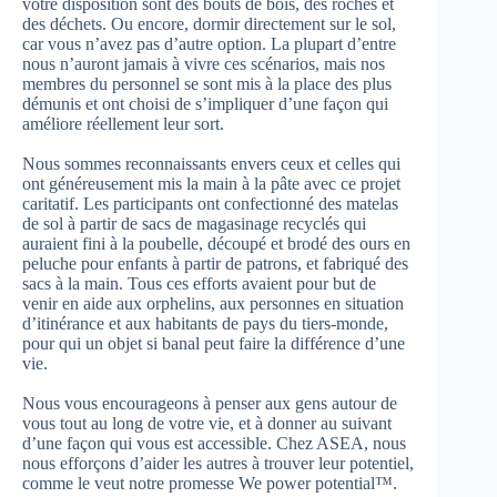
votre disposition sont des bouts de bois, des roches et
des déchets. Ou encore, dormir directement sur le sol,
car vous n’avez pas d’autre option. La plupart d’entre
nous n’auront jamais à vivre ces scénarios, mais nos
membres du personnel se sont mis à la place des plus
démunis et ont choisi de s’impliquer d’une façon qui
améliore réellement leur sort.
Nous sommes reconnaissants envers ceux et celles qui
ont généreusement mis la main à la pâte avec ce projet
caritatif. Les participants ont confectionné des matelas
de sol à partir de sacs de magasinage recyclés qui
auraient fini à la poubelle, découpé et brodé des ours en
peluche pour enfants à partir de patrons, et fabriqué des
sacs à la main. Tous ces efforts avaient pour but de
venir en aide aux orphelins, aux personnes en situation
d’itinérance et aux habitants de pays du tiers-monde,
pour qui un objet si banal peut faire la différence d’une
vie.
Nous vous encourageons à penser aux gens autour de
vous tout au long de votre vie, et à donner au suivant
d’une façon qui vous est accessible. Chez ASEA, nous
nous efforçons d’aider les autres à trouver leur potentiel,
comme le veut notre promesse We power potential™.