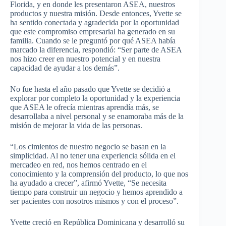
Florida, y en donde les presentaron ASEA, nuestros
productos y nuestra misión. Desde entonces, Yvette se
ha sentido conectada y agradecida por la oportunidad
que este compromiso empresarial ha generado en su
familia. Cuando se le preguntó por qué ASEA había
marcado la diferencia, respondió: “Ser parte de ASEA
nos hizo creer en nuestro potencial y en nuestra
capacidad de ayudar a los demás”.
No fue hasta el año pasado que Yvette se decidió a
explorar por completo la oportunidad y la experiencia
que ASEA le ofrecía mientras aprendía más, se
desarrollaba a nivel personal y se enamoraba más de la
misión de mejorar la vida de las personas.
“Los cimientos de nuestro negocio se basan en la
simplicidad. Al no tener una experiencia sólida en el
mercadeo en red, nos hemos centrado en el
conocimiento y la comprensión del producto, lo que nos
ha ayudado a crecer”, afirmó Yvette, “Se necesita
tiempo para construir un negocio y hemos aprendido a
ser pacientes con nosotros mismos y con el proceso”.
Yvette creció en República Dominicana y desarrolló su