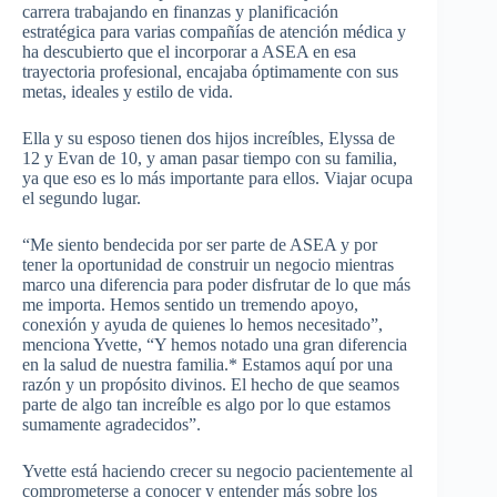
carrera trabajando en finanzas y planificación
estratégica para varias compañías de atención médica y
ha descubierto que el incorporar a ASEA en esa
trayectoria profesional, encajaba óptimamente con sus
metas, ideales y estilo de vida.
Ella y su esposo tienen dos hijos increíbles, Elyssa de
12 y Evan de 10, y aman pasar tiempo con su familia,
ya que eso es lo más importante para ellos. Viajar ocupa
el segundo lugar.
“Me siento bendecida por ser parte de ASEA y por
tener la oportunidad de construir un negocio mientras
marco una diferencia para poder disfrutar de lo que más
me importa. Hemos sentido un tremendo apoyo,
conexión y ayuda de quienes lo hemos necesitado”,
menciona Yvette, “Y hemos notado una gran diferencia
en la salud de nuestra familia.* Estamos aquí por una
razón y un propósito divinos. El hecho de que seamos
parte de algo tan increíble es algo por lo que estamos
sumamente agradecidos”.
Yvette está haciendo crecer su negocio pacientemente al
comprometerse a conocer y entender más sobre los