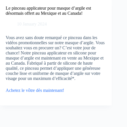
Skip
to
Le pinceau applicateur pour masque d’argile est
content
désormais offert au Mexique et au Canada!
10 January 2024
Vous avez sans doute remarqué ce pinceau dans les
vidéos promotionnelles sur notre masque d’argile. Vous
souhaitez vous en procurer un? C’est votre jour de
chance! Notre pinceau applicateur en silicone pour
masque d’argile est maintenant en vente au Mexique et
au Canada. Fabriqué à partir de silicone de haute
qualité, ce pinceau permet d’appliquer une généreuse
couche lisse et uniforme de masque d’argile sur votre
visage pour un maximum d’efficacité*.
Achetez le vôtre dès maintenant!