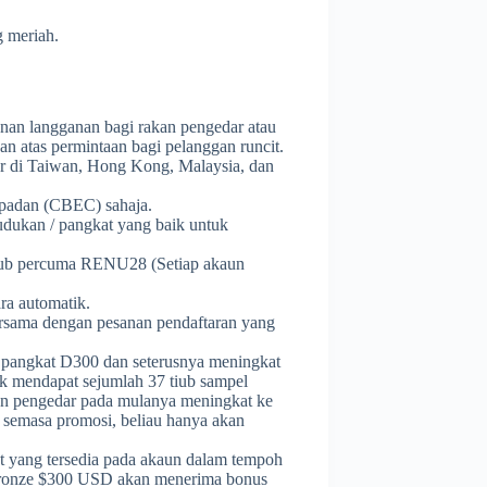
g meriah.
anan langganan bagi rakan pengedar atau
an atas permintaan bagi pelanggan runcit.
ar di Taiwan, Hong Kong, Malaysia, dan
padan (CBEC) sahaja.
udukan / pangkat yang baik untuk
tiub percuma RENU28 (Setiap akaun
ra automatik.
ersama dengan pesanan pendaftaran yang
 pangkat D300 dan seterusnya meningkat
k mendapat sejumlah 37 tiub sampel
n pengedar pada mulanya meningkat ke
semasa promosi, beliau hanya akan
t yang tersedia pada akaun dalam tempoh
 Bronze $300 USD akan menerima bonus