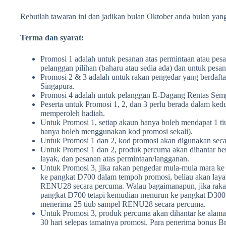
Rebutlah tawaran ini dan jadikan bulan Oktober anda bulan yan
Terma dan syarat:
Promosi 1 adalah untuk pesanan atas permintaan atau pes
pelanggan pilihan (baharu atau sedia ada) dan untuk pesan
Promosi 2 & 3 adalah untuk rakan pengedar yang berdaft
Singapura.
Promosi 4 adalah untuk pelanggan E-Dagang Rentas Sem
Peserta untuk Promosi 1, 2, dan 3 perlu berada dalam ked
memperoleh hadiah.
Untuk Promosi 1, setiap akaun hanya boleh mendapat 1 
hanya boleh menggunakan kod promosi sekali).
Untuk Promosi 1 dan 2, kod promosi akan digunakan seca
Untuk Promosi 1 dan 2, produk percuma akan dihantar b
layak, dan pesanan atas permintaan/langganan.
Untuk Promosi 3, jika rakan pengedar mula-mula mara ke
ke pangkat D700 dalam tempoh promosi, beliau akan laya
RENU28 secara percuma. Walau bagaimanapun, jika raka
pangkat D700 tetapi kemudian menurun ke pangkat D300 
menerima 25 tiub sampel RENU28 secara percuma.
Untuk Promosi 3, produk percuma akan dihantar ke alama
30 hari selepas tamatnya promosi. Para penerima bonus