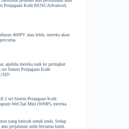
t membuat pesanan atas permintaan atau
stem Penjagaan Kulit RENUAdvanced,
ftaran 400PV atau lebih, mereka akan
 percuma.
ar, apabila mereka naik ke peringkat
 set Sistem Penjagaan Kulit
 USD!
2 set Sistem Penjagaan Kulit
rogram WeChat Mini (WMP), mereka
mosi yang banyak untuk anda. Setiap
 atas perjalanan anda bersama kami.