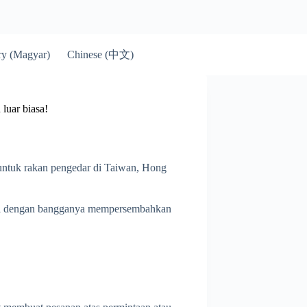
Chinese (中文)
y (Magyar)
luar biasa!
untuk rakan pengedar di Taiwan, Hong
ami dengan bangganya mempersembahkan