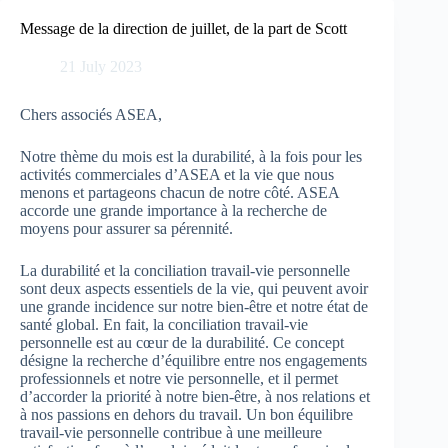
Skip
to
Message de la direction de juillet, de la part de Scott
content
21 July 2023
Chers associés ASEA,
Notre thème du mois est la durabilité, à la fois pour les
activités commerciales d’ASEA et la vie que nous
menons et partageons chacun de notre côté. ASEA
accorde une grande importance à la recherche de
moyens pour assurer sa pérennité.
La durabilité et la conciliation travail-vie personnelle
sont deux aspects essentiels de la vie, qui peuvent avoir
une grande incidence sur notre bien-être et notre état de
santé global. En fait, la conciliation travail-vie
personnelle est au cœur de la durabilité. Ce concept
désigne la recherche d’équilibre entre nos engagements
professionnels et notre vie personnelle, et il permet
d’accorder la priorité à notre bien-être, à nos relations et
à nos passions en dehors du travail. Un bon équilibre
travail-vie personnelle contribue à une meilleure