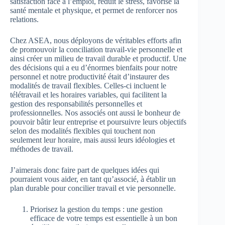
satisfaction face à l’emploi, réduit le stress, favorise la
santé mentale et physique, et permet de renforcer nos
relations.
Chez ASEA, nous déployons de véritables efforts afin
de promouvoir la conciliation travail-vie personnelle et
ainsi créer un milieu de travail durable et productif. Une
des décisions qui a eu d’énormes bienfaits pour notre
personnel et notre productivité était d’instaurer des
modalités de travail flexibles. Celles-ci incluent le
télétravail et les horaires variables, qui facilitent la
gestion des responsabilités personnelles et
professionnelles. Nos associés ont aussi le bonheur de
pouvoir bâtir leur entreprise et poursuivre leurs objectifs
selon des modalités flexibles qui touchent non
seulement leur horaire, mais aussi leurs idéologies et
méthodes de travail.
J’aimerais donc faire part de quelques idées qui
pourraient vous aider, en tant qu’associé, à établir un
plan durable pour concilier travail et vie personnelle.
Priorisez la gestion du temps : une gestion
efficace de votre temps est essentielle à un bon