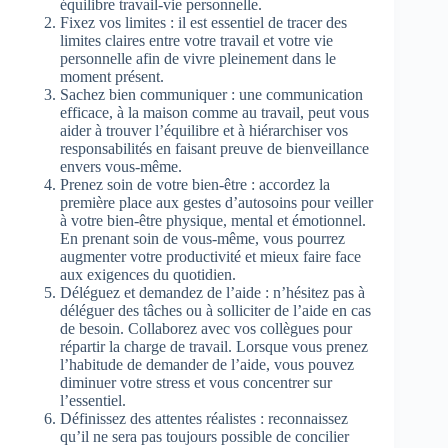
équilibre travail-vie personnelle.
Fixez vos limites : il est essentiel de tracer des
limites claires entre votre travail et votre vie
personnelle afin de vivre pleinement dans le
moment présent.
Sachez bien communiquer : une communication
efficace, à la maison comme au travail, peut vous
aider à trouver l’équilibre et à hiérarchiser vos
responsabilités en faisant preuve de bienveillance
envers vous-même.
Prenez soin de votre bien-être : accordez la
première place aux gestes d’autosoins pour veiller
à votre bien-être physique, mental et émotionnel.
En prenant soin de vous-même, vous pourrez
augmenter votre productivité et mieux faire face
aux exigences du quotidien.
Déléguez et demandez de l’aide : n’hésitez pas à
déléguer des tâches ou à solliciter de l’aide en cas
de besoin. Collaborez avec vos collègues pour
répartir la charge de travail. Lorsque vous prenez
l’habitude de demander de l’aide, vous pouvez
diminuer votre stress et vous concentrer sur
l’essentiel.
Définissez des attentes réalistes : reconnaissez
qu’il ne sera pas toujours possible de concilier