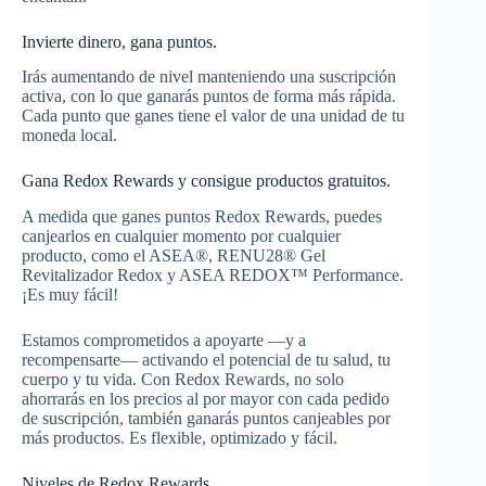
Invierte dinero, gana puntos.
Irás aumentando de nivel manteniendo una suscripción
activa, con lo que ganarás puntos de forma más rápida.
Cada punto que ganes tiene el valor de una unidad de tu
moneda local.
Gana Redox Rewards y consigue productos gratuitos.
A medida que ganes puntos Redox Rewards, puedes
canjearlos en cualquier momento por cualquier
producto, como el ASEA®, RENU28® Gel
Revitalizador Redox y ASEA REDOX™ Performance.
¡Es muy fácil!
Estamos comprometidos a apoyarte —y a
recompensarte— activando el potencial de tu salud, tu
cuerpo y tu vida. Con Redox Rewards, no solo
ahorrarás en los precios al por mayor con cada pedido
de suscripción, también ganarás puntos canjeables por
más productos. Es flexible, optimizado y fácil.
Niveles de Redox Rewards