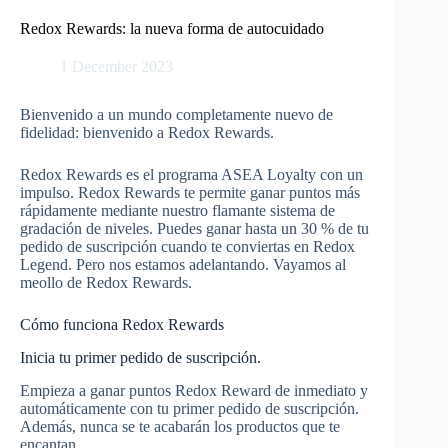
Skip
to
Redox Rewards: la nueva forma de autocuidado
content
1 December 2023
Bienvenido a un mundo completamente nuevo de
fidelidad: bienvenido a Redox Rewards.
Redox Rewards es el programa ASEA Loyalty con un
impulso. Redox Rewards te permite ganar puntos más
rápidamente mediante nuestro flamante sistema de
gradación de niveles. Puedes ganar hasta un 30 % de tu
pedido de suscripción cuando te conviertas en Redox
Legend. Pero nos estamos adelantando. Vayamos al
meollo de Redox Rewards.
Cómo funciona Redox Rewards
Inicia tu primer pedido de suscripción.
Empieza a ganar puntos Redox Reward de inmediato y
automáticamente con tu primer pedido de suscripción.
Además, nunca se te acabarán los productos que te
encantan.