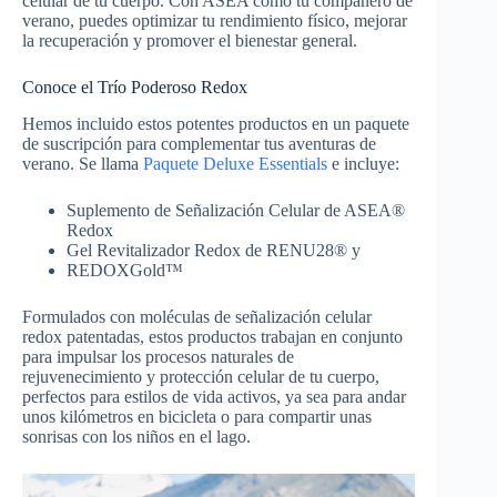
celular de tu cuerpo. Con ASEA como tu compañero de
verano, puedes optimizar tu rendimiento físico, mejorar
la recuperación y promover el bienestar general.
Conoce el Trío Poderoso Redox
Hemos incluido estos potentes productos en un paquete
de suscripción para complementar tus aventuras de
verano. Se llama
Paquete Deluxe Essentials
e incluye:
Suplemento de Señalización Celular de ASEA®
Redox
Gel Revitalizador Redox de RENU28® y
REDOXGold™
Formulados con moléculas de señalización celular
redox patentadas, estos productos trabajan en conjunto
para impulsar los procesos naturales de
rejuvenecimiento y protección celular de tu cuerpo,
perfectos para estilos de vida activos, ya sea para andar
unos kilómetros en bicicleta o para compartir unas
sonrisas con los niños en el lago.