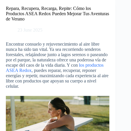
Skip
to
Repara, Recupera, Recarga, Repite: Cómo los
content
Productos ASEA Redox Pueden Mejorar Tus Aventuras
de Verano
23 June 2025
Encontrar consuelo y rejuvenecimiento al aire libre
nunca ha sido tan vital. Ya sea recorriendo senderos
forestales, relajándose junto a lagos serenos o paseando
por el parque, la naturaleza ofrece una poderosa vía de
escape del caos de la vida diaria. Y con
los productos
ASEA Redox
, puedes reparar, recuperar, reponer
energías y repetir, maximizando cada experiencia al aire
libre con productos que apoyan su cuerpo a nivel
celular.