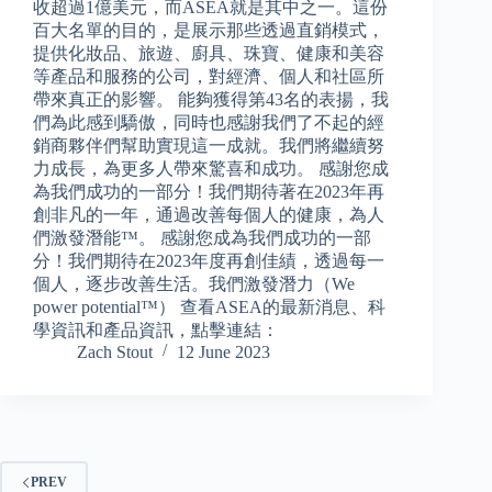
收超過1億美元，而ASEA就是其中之一。這份
百大名單的目的，是展示那些透過直銷模式，
提供化妝品、旅遊、廚具、珠寶、健康和美容
等產品和服務的公司，對經濟、個人和社區所
帶來真正的影響。 能夠獲得第43名的表揚，我
們為此感到驕傲，同時也感謝我們了不起的經
銷商夥伴們幫助實現這一成就。我們將繼續努
力成長，為更多人帶來驚喜和成功。 感謝您成
為我們成功的一部分！我們期待著在2023年再
創非凡的一年，通過改善每個人的健康，為人
們激發潛能™。 感謝您成為我們成功的一部
分！我們期待在2023年度再創佳績，透過每一
個人，逐步改善生活。我們激發潛力（We
power potential™） 查看ASEA的最新消息、科
學資訊和產品資訊，點擊連結：
Zach Stout
12 June 2023
PREV