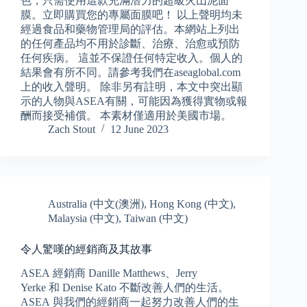
色，只需使用這款充滿潛力的超級火山泥面
膜。立即購買您的專屬面膜吧！ 以上聲明均未
經過食品和藥物管理局的評估。本網站上列出
的任何產品均不用於診斷、治療、治愈或預防
任何疾病。 這並不保證任何特定收入。個人的
結果會有所不同。請參考我們在aseaglobal.com
上的收入聲明。 除非另有註明，本文中突出顯
示的人物與ASEA有關，可能因為獲得實物或報
酬而接受補償。 本素材僅適用於美國市場。
Zach Stout
12 June 2023
Australia (中文(澳洲)
,
Hong Kong (中文)
,
Malaysia (中文)
,
Taiwan (中文)
令人驚嘆的經銷商及其故事
ASEA 經銷商 Danille Matthews、Jerry
Yerke 和 Denise Kato 不斷改善人們的生活。
ASEA 與我們的經銷商一起努力改善人們的生