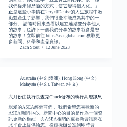
我們從未經歷過的方式，使它變得個人化。」
正是這些小事情在Jerry和Denise的人生旅程中激
勵並產生了影響，我們很慶幸能成為其中的一
部分。 請隨時回來查看以建立連結並分享他人
的故事，也許下一個我們分享的故事就會是您
的故事！立即前往 https://aseaglobal.com 獲取更
多新聞、科學和產品資訊。
Zach Stout
12 June 2023
Australia (中文(澳洲)
,
Hong Kong (中文)
,
Malaysia (中文)
,
Taiwan (中文)
六月份由執行長查克Chuck發布的執行高層訊息
親愛的ASEA經銷商們， 我們希望您喜歡新的
ASEA新聞中心。新聞中心的目的是作為一個資
訊更新的樞紐，與ASEA相關的重要新資訊將在
此平台上提供給您。從虛擬辦公室到即時資