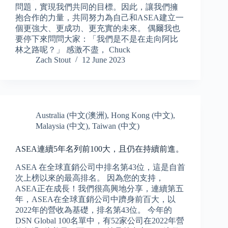
問題，實現我們共同的目標。因此，讓我們擁
抱合作的力量，共同努力為自己和ASEA建立一
個更強大、更成功、更充實的未來。 偶爾我也
要停下來問問大家：「我們是不是在走向阿比
林之路呢？」 感激不盡， Chuck
Zach Stout
12 June 2023
Australia (中文(澳洲)
,
Hong Kong (中文)
,
Malaysia (中文)
,
Taiwan (中文)
ASEA連續5年名列前100大，且仍在持續前進。
ASEA 在全球直銷公司中排名第43位，這是自首
次上榜以來的最高排名。 因為您的支持，
ASEA正在成長！我們很高興地分享，連續第五
年，ASEA在全球直銷公司中躋身前百大，以
2022年的營收為基礎，排名第43位。 今年的
DSN Global 100名單中，有52家公司在2022年營