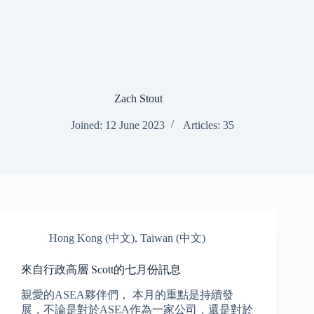
Skip
to
content
Zach Stout
Joined: 12 June 2023
Articles: 35
Hong Kong (中文)
,
Taiwan (中文)
來自行政高層 Scott的七月份訊息
親愛的ASEA夥伴們， 本月的重點是持續發
展，不論是對於ASEA作為一家公司，還是對於