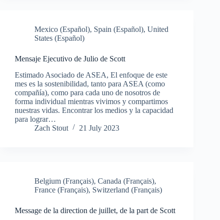
Mexico (Español)
,
Spain (Español)
,
United
States (Español)
Mensaje Ejecutivo de Julio de Scott
Estimado Asociado de ASEA, El enfoque de este
mes es la sostenibilidad, tanto para ASEA (como
compañía), como para cada uno de nosotros de
forma individual mientras vivimos y compartimos
nuestras vidas. Encontrar los medios y la capacidad
para lograr…
Zach Stout
21 July 2023
Belgium (Français)
,
Canada (Français)
,
France (Français)
,
Switzerland (Français)
Message de la direction de juillet, de la part de Scott