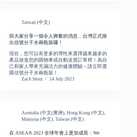
Taiwan (中文)
與大家分享一個令人興奮的消息，台灣正式推
出信號分子水兩瓶裝囉！
現在，您可以有更多的彈性來選擇越來越多的
產品放進您的購物車或自動送貨訂單裡！為自
己和家人帶來充滿活力的健康體驗～請立即選
購信號分子水兩瓶裝！
Zach Stout
14 July 2023
Australia (中文(澳洲)
,
Hong Kong (中文)
,
Malaysia (中文)
,
Taiwan (中文)
在 ASEA® 2023 全球年會上更加成長：We