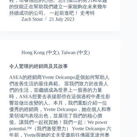
程，培養感恩的心態。您們傑出的努力和卓越
的技能正在幫助我們建立一家能夠在未來幾年
持續成功的公司。 一起前進吧！ 史考特
Zach Stout
21 July 2023
Hong Kong (中文)
,
Taiwan (中文)
令人驚嘆的經銷商及其故事
ASEA的經銷商Yvette Delcampo是個如何幫助人
們改善生活的最佳典範。 當我們致力於改善人
們的生活，並繼續成為世界上一股善的力量
時，ASEA想要去表揚那些在這個過程中產生影
響並做出改變的人。本月，我們重點介紹一位
優秀的經銷商，Yvette Delcampo，她在個人和專
業領域均表現出色，並展現了我們的核心價
值。讓我們一起祝賀她！我們一起：We power
potential.™（我們激發潛力） Yvette Delcampo 六
年前，Yvette與她的丈夫受邀前往佛羅里達州奧