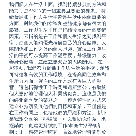
我們個人在生活上面。找到持續發展的方法和
能力，是ASEA的一個重要且關鍵的要素。 持
續發展和工作與生活平衡是生活中兩個重要的
方面，對於我們的幸福和整體健康都有很大的
影響。工作與生活平衡是持續發展的一個關鍵
因素。它指的是在工作和個人生活之間找到平
衡，使個人能夠優先考慮自己的身心健康、人
際關係和工作之外的個人興趣。實現工作與生
活的平衡可以提高工作滿意度，舒緩壓力，改
善身心健康，並建立更緊密的人際關係。 在
ASEA，我們努力促進工作與生活的平衡，創造
可持續和高效的工作環境。在提高同仁效率和
生產力方面，彈性的工作方式有著巨大的影
響。這包括彈性工作時間和遠距辦公，有助於
個人更好地管理個人和業務職責。這也是我們
的經銷商享受的樂趣之一，透過彈性的方式來
建立並持續發展他們的目標和事業，不僅僅是
在工作時間上，包括他們的思維和方法。 以下
是我想分享的一些建議，可以幫助你作為一名
經銷商，創建更持續的工作/家庭生活平衡計
劃： 1. 精確管理時間：高效地管理時間對於